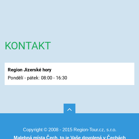
KONTAKT
Region Jizerské hory
Pondělí - pátek: 08:00 - 16:30
Copyright © 2008 - 2015 Region-Tour.cz, s.r.o.
Malebná místa Čech, to je Vaše
dovolená v Čechách