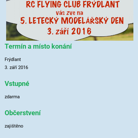
Termín a místo konání
Frýdlant
3. září 2016
Vstupné
zdarma
Občerstvení
zajištěno