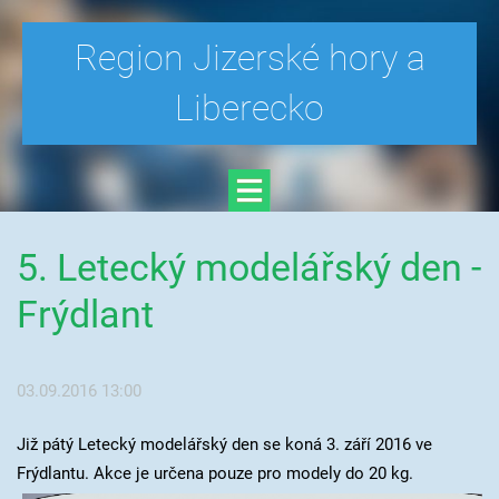
Region Jizerské hory a
Liberecko
5. Letecký modelářský den -
Frýdlant
03.09.2016 13:00
Již pátý Letecký modelářský den se koná 3. září 2016 ve
Frýdlantu. Akce je určena pouze pro modely do 20 kg.