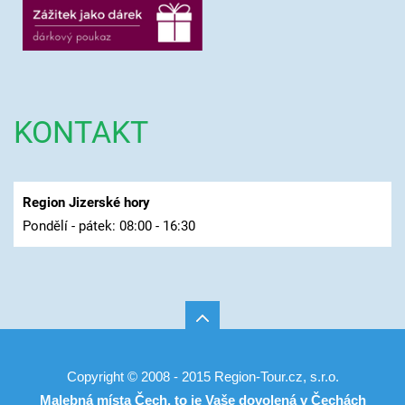
KONTAKT
Region Jizerské hory
Pondělí - pátek: 08:00 - 16:30
Copyright © 2008 - 2015 Region-Tour.cz, s.r.o.
Malebná místa Čech, to je Vaše
dovolená v Čechách