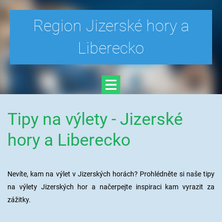
Region Jizerské hory a
Liberecko
Tipy na výlety - Jizerské
hory a Liberecko
Nevíte, kam na výlet v Jizerských horách? Prohlédněte si naše tipy
na výlety Jizerských hor a načerpejte inspiraci kam vyrazit za
zážitky.