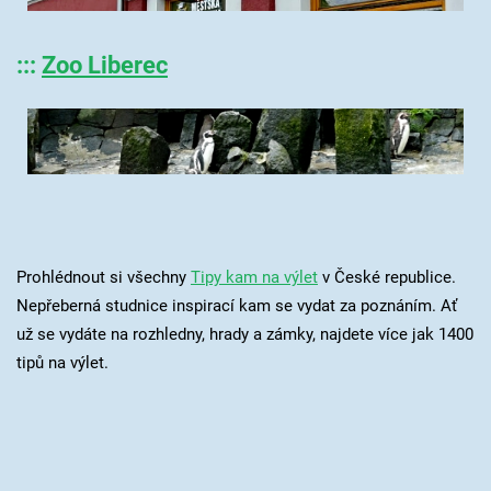
:::
Zoo Liberec
Prohlédnout si všechny
Tipy kam na výlet
v České republice.
Nepřeberná studnice inspirací kam se vydat za poznáním. Ať
už se vydáte na rozhledny, hrady a zámky, najdete více jak 1400
tipů na výlet.