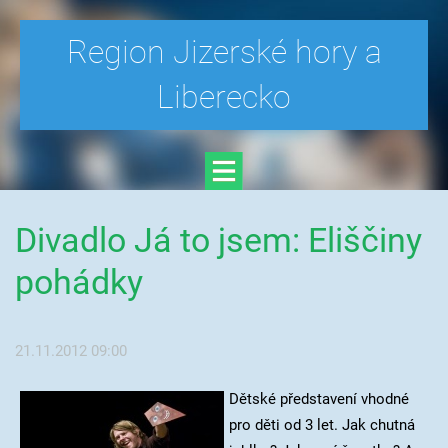
Region Jizerské hory a
Liberecko
Divadlo Já to jsem: Eliščiny
pohádky
21.11.2012 09:00
Dětské představení vhodné
pro děti od 3 let. Jak chutná