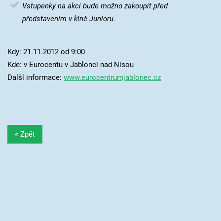
Vstupenky na akci bude možno zakoupit před
představením v kině Junioru.
Kdy: 21.11.2012 od 9:00
Kde: v Eurocentu v Jablonci nad Nisou
Další informace:
www.eurocentrumjablonec.cz
« Zpět