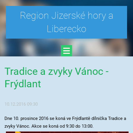
Region Jizerské hory a
Liberecko
Tradice a zvyky Vánoc -
Frýdlant
10.12.2016 09:30
Dne 10. prosince 2016 se koná ve Frýdlantě dílnička Tradice a
zvyky Vánoc. Akce se koná od 9:30 do 13:00.