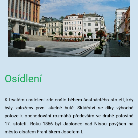
Osídlení
K trvalému osídlení zde došlo během šestnáctého století, kdy
byly založeny první skelné hutě. Sklářství se díky výhodné
poloze k obchodování rozmáhá především ve druhé polovině
17. století. Roku 1866 byl Jablonec nad Nisou povýšen na
město císařem Františkem Josefem I.