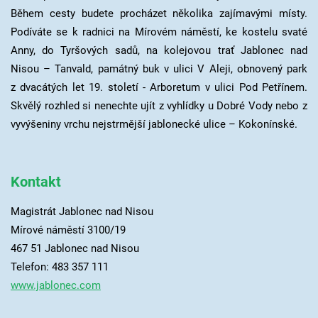
Během cesty budete procházet několika zajímavými místy.
Podíváte se k radnici na Mírovém náměstí, ke kostelu svaté
Anny, do Tyršových sadů, na kolejovou trať Jablonec nad
Nisou – Tanvald, památný buk v ulici V Aleji, obnovený park
z dvacátých let 19. století - Arboretum v ulici Pod Petřínem.
Skvělý rozhled si nenechte ujít z vyhlídky u Dobré Vody nebo z
vyvýšeniny vrchu nejstrmější jablonecké ulice – Kokonínské.
Kontakt
Magistrát Jablonec nad Nisou
Mírové náměstí 3100/19
467 51 Jablonec nad Nisou
Telefon: 483 357 111
www.jablonec.com