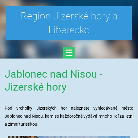
Region Jizerské hory a
Liberecko
Jablonec nad Nisou -
Jizerské hory
Pod vrcholky Jizerských hor naleznete vyhledávané město
Jablonec nad Nisou, kam se každoročně vydává mnoho lidí za letní
a zimní turistikou.