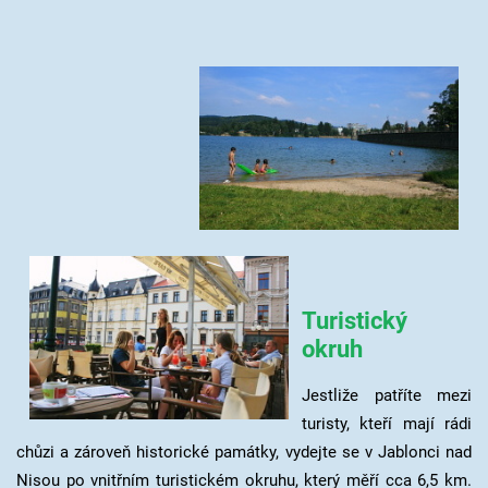
Turistický
okruh
Jestliže patříte mezi
turisty, kteří mají rádi
chůzi a zároveň historické památky, vydejte se v Jablonci nad
Nisou po vnitřním turistickém okruhu, který měří cca 6,5 km.