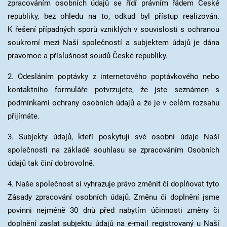
zpracováním osobních údajů se řídí právním řádem České
republiky, bez ohledu na to, odkud byl přístup realizován.
K řešení případných sporů vzniklých v souvislosti s ochranou
soukromí mezi Naší společností a subjektem údajů je dána
pravomoc a příslušnost soudů České republiky.
2. Odesláním poptávky z internetového poptávkového nebo
kontaktního formuláře potvrzujete, že jste seznámen s
podmínkami ochrany osobních údajů a že je v celém rozsahu
přijímáte.
3. Subjekty údajů, kteří poskytují své osobní údaje Naší
společnosti na základě souhlasu se zpracováním Osobních
údajů tak činí dobrovolně.
4. Naše společnost si vyhrazuje právo změnit či doplňovat tyto
Zásady zpracování osobních údajů. Změnu či doplnění jsme
povinni nejméně 30 dnů před nabytím účinnosti změny či
doplnění zaslat subjektu údajů na e-mail registrovaný u Naší