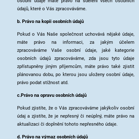
osobní údaje máte právo na sdělení všech osobních
údajů, které o Vás zpracováváme.
b. Právo na kopii osobních údajů
Pokud o Vás Naše společnost uchovává nějaké údaje,
máte právo na informaci, za jakým účelem
zpracováváme Vaše osobní údaje, jaké kategorie
osobních údajů zpracováváme, zda jsou tyto údaje
zpřístupněny jiným příjemcům, máte právo také zjistit
plánovanou dobu, po kterou jsou uloženy osobní údaje,
právo podat stížnost atd.
c.Právo na opravu osobních údajů
Pokud zjistíte, že o Vás zpracováváme jakýkoliv osobní
údaj a zjistíte, že je nepřesný či neúplný, máte právo na
aktualizaci či doplnění tohoto nepřesného údaje.
d. Právo na výmaz osobních údajů