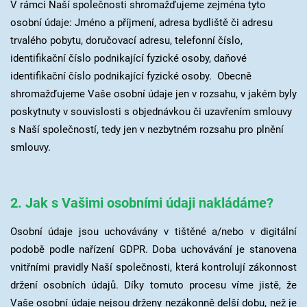
V rámci Naší společnosti shromažďujeme zejména tyto
osobní údaje: Jméno a příjmení, adresa bydliště či adresu
trvalého pobytu, doručovací adresu, telefonní číslo,
identifikační číslo podnikající fyzické osoby, daňové
identifikační číslo podnikající fyzické osoby. Obecně
shromažďujeme Vaše osobní údaje jen v rozsahu, v jakém byly
poskytnuty v souvislosti s objednávkou či uzavřením smlouvy
s Naší společností, tedy jen v nezbytném rozsahu pro plnění
smlouvy.
2. Jak s Vašimi osobními údaji nakládáme?
Osobní údaje jsou uchovávány v tištěné a/nebo v digitální
podobě podle nařízení GDPR. Doba uchovávání je stanovena
vnitřními pravidly Naší společnosti, která kontrolují zákonnost
držení osobních údajů. Díky tomuto procesu víme jistě, že
Vaše osobní údaje nejsou drženy nezákonně delší dobu, než je