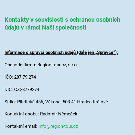
Kontakty v souvislosti s ochranou osobních
údajů v rámci Naší společnosti
Informace o správci osobních údajů (dále jen „Správce“):
Obchodní firma: Region-tour.cz, s.r.o.
IČO: 287 79 274
DIČ: CZ28779274
Sídlo: Piletická 486, Věkoše, 503 41 Hradec Králové
Kontaktní osoba: Radomír Němeček
Kontaktní email:
info@region-tour.cz