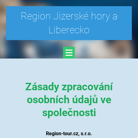
Region Jizerské hory a
Liberecko
Zásady zpracování
osobních údajů ve
společnosti
Region-tour.cz, s.r.o.