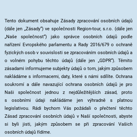
Tento dokument obsahuje Zásady zpracování osobních údajů
(dále jen „Zásady“) ve společnosti Region-tour, s.r.o. (dále jen
„Naše společnost“) jako správce osobních údajů podle
nařízení Evropského parlamentu a Rady 2016/679 o ochraně
fyzických osob v souvislosti se zpracováním osobních údajů a
o volném pohybu těchto údajů (dále jen „GDPR“). Těmito
zásadami informujeme subjekty údajů o tom, jakým způsobem
nakládáme s informacemi, daty, které s námi sdílíte. Ochrana
soukromí a dále navazující ochrana osobních údajů je pro
Naši společnost jednou z nejdůležitějších zásad, proto
s osobními údaji nakládáme jen výhradně s platnou
legislativou. Rádi bychom Vás požádali o přečtení těchto
Zásad zpracování osobních údajů v Naší společnosti, abyste
si byli jisti, jakým způsobem se při zpracování Vašich
osobních údajů řídíme.