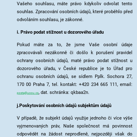
Vašeho souhlasu, máte právo kdykoliv odvolat tento
souhlas. Zpracování osobních údajů, které proběhlo před
odvoláním souhlasu, je zákonné.
i. Právo podat stížnost u dozorového úřadu
Pokud máte za to, že jsme Vaše osobní údaje
zpracovávali nezákonně či došlo k porušení pravidel
ochrany osobních údajů, maté právo podat stížnost u
dozorového úřadu, v České republice je to Úřad pro
ochranu osobních údajů, se sídlem Pplk. Sochora 27,
170 00 Praha 7, tel. kontakt: +420 234 665 111, email:
, dat. schránka: qkbaa2n.
posta@uoou.cz
j.Poskytování osobních údajů subjektům údajů
V případě, že subjekt údajů využije jednoho či více výše
vyjmenovaných práv, Naše společnost má povinnost
odpovědět na žádost neprodleně, nejpozději však do