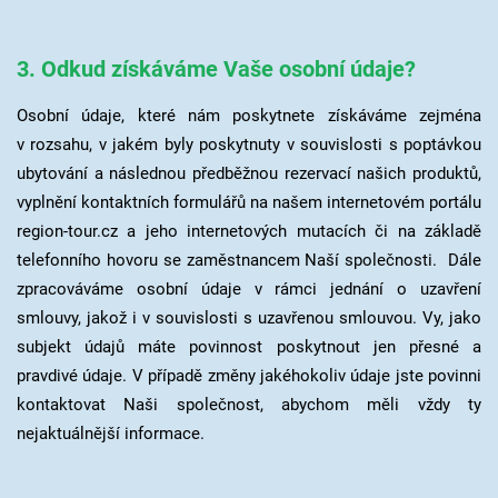
3. Odkud získáváme Vaše osobní údaje?
Osobní údaje, které nám poskytnete získáváme zejména
v rozsahu, v jakém byly poskytnuty v souvislosti s poptávkou
ubytování a následnou předběžnou rezervací našich produktů,
vyplnění kontaktních formulářů na našem internetovém portálu
region-tour.cz a jeho internetových mutacích či na základě
telefonního hovoru se zaměstnancem Naší společnosti. Dále
zpracováváme osobní údaje v rámci jednání o uzavření
smlouvy, jakož i v souvislosti s uzavřenou smlouvou. Vy, jako
subjekt údajů máte povinnost poskytnout jen přesné a
pravdivé údaje. V případě změny jakéhokoliv údaje jste povinni
kontaktovat Naši společnost, abychom měli vždy ty
nejaktuálnější informace.