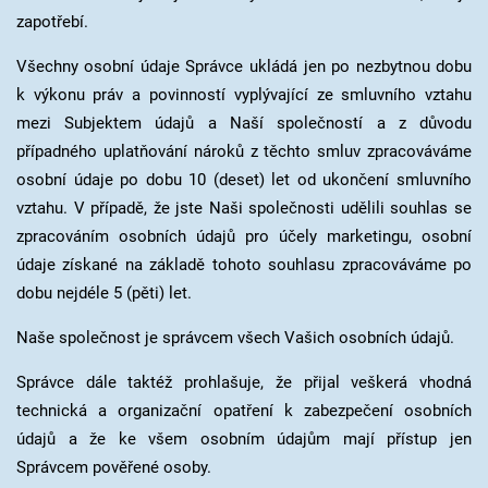
zapotřebí.
Všechny osobní údaje Správce ukládá jen po nezbytnou dobu
k výkonu práv a povinností vyplývající ze smluvního vztahu
mezi Subjektem údajů a Naší společností a z důvodu
případného uplatňování nároků z těchto smluv zpracováváme
osobní údaje po dobu 10 (deset) let od ukončení smluvního
vztahu. V případě, že jste Naši společnosti udělili souhlas se
zpracováním osobních údajů pro účely marketingu, osobní
údaje získané na základě tohoto souhlasu zpracováváme po
dobu nejdéle 5 (pěti) let.
Naše společnost je správcem všech Vašich osobních údajů.
Správce dále taktéž prohlašuje, že přijal veškerá vhodná
technická a organizační opatření k zabezpečení osobních
údajů a že ke všem osobním údajům mají přístup jen
Správcem pověřené osoby.