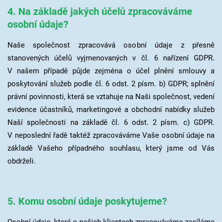
4. Na základě jakých účelů zpracováváme
osobní údaje?
Naše společnost zpracovává osobní údaje z přesně
stanovených účelů vyjmenovaných v čl. 6 nařízení GDPR.
V našem případě půjde zejména o účel plnění smlouvy a
poskytování služeb podle čl. 6 odst. 2 písm. b) GDPR; splnění
právní povinnosti, která se vztahuje na Naši společnost, vedení
evidence účastníků, marketingové a obchodní nabídky služeb
Naší společnosti na základě čl. 6 odst. 2 písm. c) GDPR.
V neposlední řadě taktéž zpracováváme Vaše osobní údaje na
základě Vašeho případného souhlasu, který jsme od Vás
obdrželi.
5. Komu osobní údaje poskytujeme?
Osobní údaje, které o našich klientech zpracováváme zasíláme