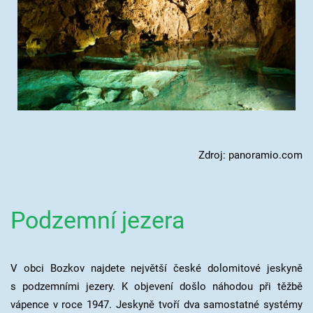
Zdroj: panoramio.com
Podzemní jezera
V obci Bozkov najdete největší české dolomitové jeskyně
s podzemními jezery. K objevení došlo náhodou při těžbě
vápence v roce 1947. Jeskyně tvoří dva samostatné systémy