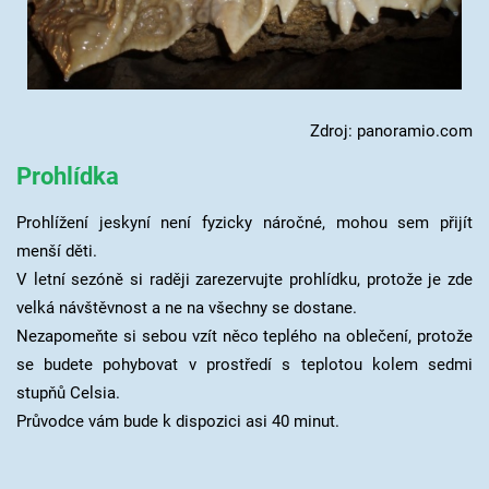
Zdroj: panoramio.com
Prohlídka
Prohlížení jeskyní není fyzicky náročné, mohou sem přijít
menší děti.
V letní sezóně si raději zarezervujte prohlídku, protože je zde
velká návštěvnost a ne na všechny se dostane.
Nezapomeňte si sebou vzít něco teplého na oblečení, protože
se budete pohybovat v prostředí s teplotou kolem sedmi
stupňů Celsia.
Průvodce vám bude k dispozici asi 40 minut.