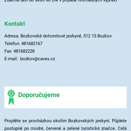
Kontakt
Adresa: Bozkovské dolomitové jeskyně, 512 13 Bozkov
Telefon: 481682167
Fax: 481682228
E-mail: bozkov@caves.cz
Doporučujeme
Projděte se procházkou okolím Bozkovských jeskyní. Půjdete
postupně po modré, červené a zelené turistické značce. Celá