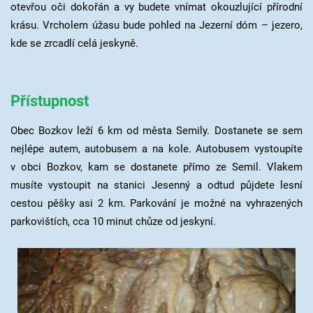
otevřou oči dokořán a vy budete vnímat okouzlující přírodní
krásu. Vrcholem úžasu bude pohled na Jezerní dóm – jezero,
kde se zrcadlí celá jeskyně.
Přístupnost
Obec Bozkov leží 6 km od města Semily. Dostanete se sem
nejlépe autem, autobusem a na kole. Autobusem vystoupíte
v obci Bozkov, kam se dostanete přímo ze Semil. Vlakem
musíte vystoupit na stanici Jesenný a odtud půjdete lesní
cestou pěšky asi 2 km. Parkování je možné na vyhrazených
parkovištích, cca 10 minut chůze od jeskyní.