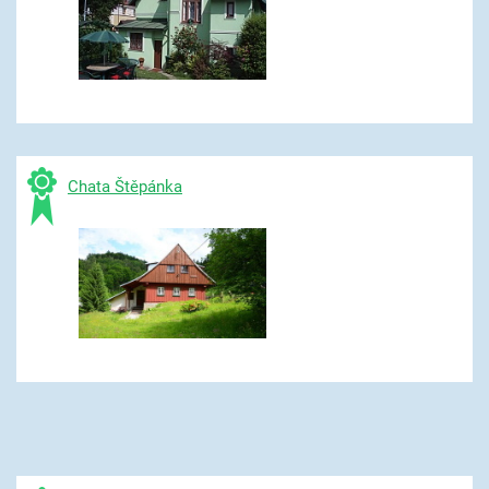
Chata Štěpánka