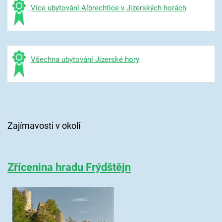
Více ubytování Albrechtice v Jizerských horách
Všechna ubytování Jizerské hory
Zajímavosti v okolí
Zřícenina hradu Frýdštějn