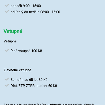
pondělí 9:00 - 15:00
od úterý do neděle 08:00 - 16:00
Vstupné
Vstupné
Plné vstupné 100 Kč
Zlevněné vstupné
Senioři nad 65 let 80 Kč
Děti, ZTP, ZTPP, student 60 Kč
Zdarma děti do šesti let (ne v případě hromadných výprav)