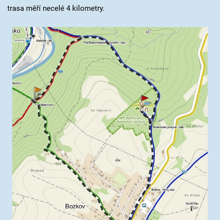
trasa měří necelé 4 kilometry.