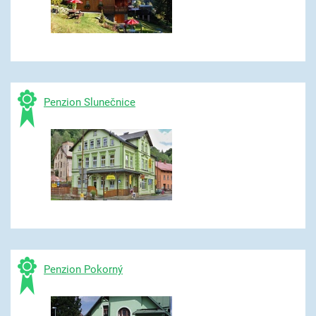
Penzion Slunečnice
Penzion Pokorný