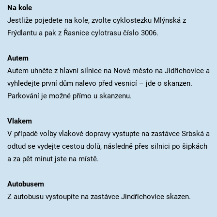
Na kole
Jestliže pojedete na kole, zvolte cyklostezku Mlýnská z
Frýdlantu a pak z Řasnice cylotrasu číslo 3006.
Autem
Autem uhněte z hlavní silnice na Nové město na Jidřichovice a
vyhledejte první dům nalevo před vesnicí – jde o skanzen.
Parkování je možné přímo u skanzenu.
Vlakem
V případě volby vlakové dopravy vystupte na zastávce Srbská a
odtud se vydejte cestou dolů, následně přes silnici po šipkách
a za pět minut jste na místě.
Autobusem
Z autobusu vystoupíte na zastávce Jindřichovice skazen.