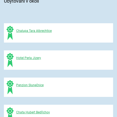
Ubytování v okolí
Chalupa Tara Albrechtice
Hotel Perla Jizery
Penzion Slunečnice
Chata Hubert Bedřichov