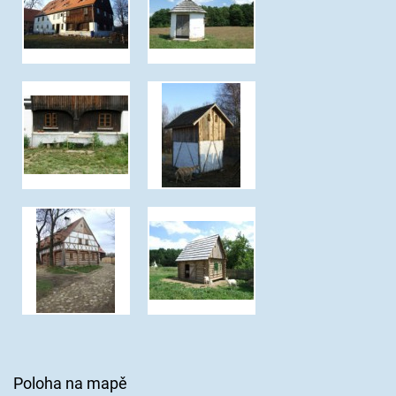
Poloha na mapě