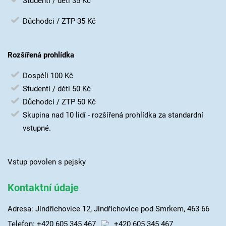
Studenti / děti 35 Kč
Důchodci / ZTP 35 Kč
Rozšířená prohlídka
Dospělí 100 Kč
Studenti / děti 50 Kč
Důchodci / ZTP 50 Kč
Skupina nad 10 lidí - rozšířená prohlídka za standardní
vstupné.
Vstup povolen s pejsky
Kontaktní údaje
Adresa: Jindřichovice 12, Jindřichovice pod Smrkem, 463 66
Telefon:
+420 605 345 467
+420 605 345 467