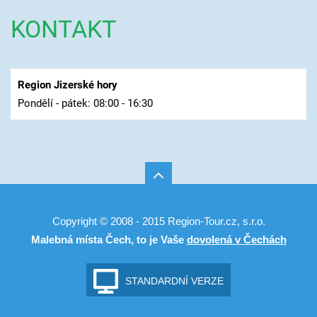
KONTAKT
Region Jizerské hory
Pondělí - pátek: 08:00 - 16:30
Copyright © 2008 - 2015 Region-Tour.cz, s.r.o.
Malebná místa Čech, to je Vaše
dovolená v Čechách
STANDARDNÍ VERZE