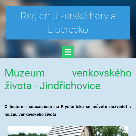
Region Jizerské hory a
Liberecko
Muzeum venkovského
života - Jindřichovice
O historii i současnosti na Frýdlantsku se můžete dozvědet v
muzeu venkovského života.