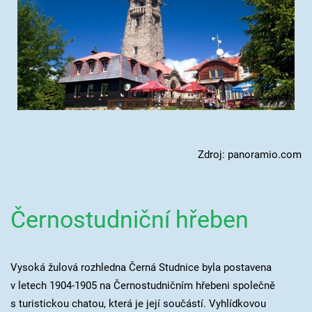
Zdroj: panoramio.com
Černostudniční hřeben
Vysoká žulová rozhledna Černá Studnice byla postavena
v letech 1904-1905 na Černostudničním hřebeni společně
s turistickou chatou, která je její součástí. Vyhlídkovou