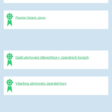
Penzion Solaris Janov
Další ubytování Albrechtice v Jizerských horách
Všechna ubytování Jizerské hory