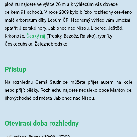
plošinu najdete ve výšce 26 m a k výhledům vás dovede
celkem 91 schodů. V roce 2009 bylo blízko rozhledny otevřeno
malé arboretum díky Lesům ČR. Nádherný výhled vám umožní
spatřit Jizerské hory, Jablonec nad Nisou, Liberec, Ještěd,
Krkonoše,
Český ráj
(Trosky, Bezděz, Ralsko), rybníky
Českodubska, Železnobrodsko
Přístup
Na rozhlednu Černá Studnice můžete přijet autem na kole
nebo příjít pěšky. Rozhlednu najdete nedaleko obce Maršovice,
jihovýchodně od města Jablonec nad Nisou.
Otevírací doba rozhledny