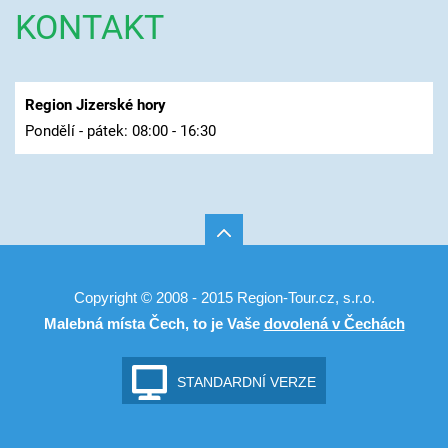
KONTAKT
Region Jizerské hory
Pondělí - pátek: 08:00 - 16:30
Copyright © 2008 - 2015 Region-Tour.cz, s.r.o.
Malebná místa Čech, to je Vaše
dovolená v Čechách
STANDARDNÍ VERZE