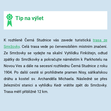
Tip na výlet
K rozhleně Černá Studnice vás zavede turistická
trasa
ze
Smržovky
. Celá trasa vede po červenobílém místním značení.
Ze Smržovky se vydejte na skalní Vyhlídku Finkštejn, odtud
zpátky do Smržkovky a pokračujte náměstím k Parkhotelu na
Novou Ves a dále na secesní rozhlednu Černá Studnice z roku
1904. Po další cestě si prohlídnete pramen Nisy, sáňkařskou
dráhu a kostel sv. Archanděla Michaela. Následně se přes
železniční stanici a vyhlídku Kedr vrátíte zpět do Smržovky.
Trasa měří přibližně 12 km.