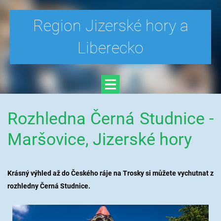
Region Jizerské hory a
Liberecko
Rozhledna Černá Studnice -
Maršovice, Jizerské hory
Krásný výhled až do Českého ráje na Trosky si můžete vychutnat z
rozhledny Černá Studnice.