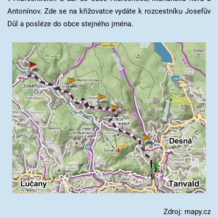
Antonínov. Zde se na křižovatce vydáte k rozcestníku Josefův
Důl a posléze do obce stejného jména.
Zdroj: mapy.cz