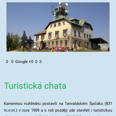
0
0
Google +
0
0
0
Turistická chata
Kamennou rozhlednu postavili na Tanvaldském Špičáku (831
m.n.m.) v roce 1909 a o rok později zde otevřeli i turistickou