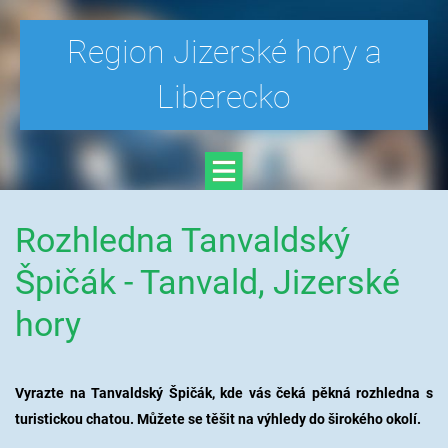
Region Jizerské hory a
Liberecko
Rozhledna Tanvaldský
Špičák - Tanvald, Jizerské
hory
Vyrazte na Tanvaldský Špičák, kde vás čeká pěkná rozhledna s
turistickou chatou. Můžete se těšit na výhledy do širokého okolí.