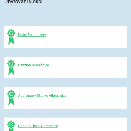
Ubytování v okolí
Hotel Perla Jizery
Penzion Slunečnice
Apartmány Skibike Albrechtice
Chalupa Tara Albrechtice