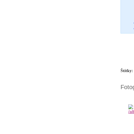
Štítky:
Fotog