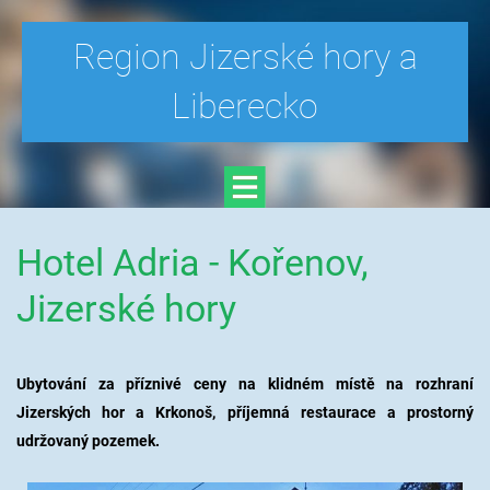
Region Jizerské hory a
Liberecko
Hotel Adria - Kořenov,
Jizerské hory
Ubytování za příznivé ceny na klidném místě na rozhraní
Jizerských hor a Krkonoš, příjemná restaurace a prostorný
udržovaný pozemek.