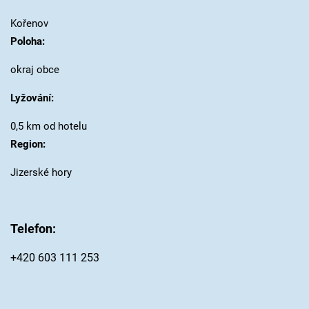
Kořenov
Poloha:
okraj obce
Lyžování:
0,5 km od hotelu
Region:
Jizerské hory
Telefon:
+420 603 111 253