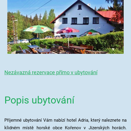
Nezávazná rezervace přímo v ubytování
Popis ubytování
Příjemné ubytování Vám nabízí hotel Adria, který naleznete na
klidném místě horské obce Kořenov v Jizerských horách.