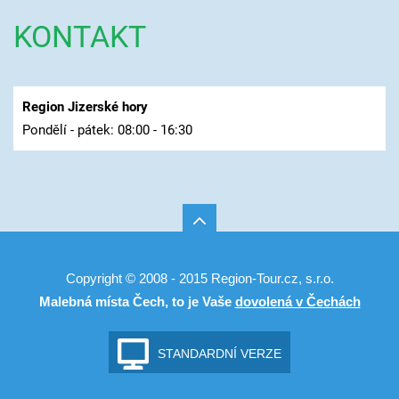
KONTAKT
Region Jizerské hory
Pondělí - pátek: 08:00 - 16:30
Copyright © 2008 - 2015 Region-Tour.cz, s.r.o.
Malebná místa Čech, to je Vaše
dovolená v Čechách
STANDARDNÍ VERZE