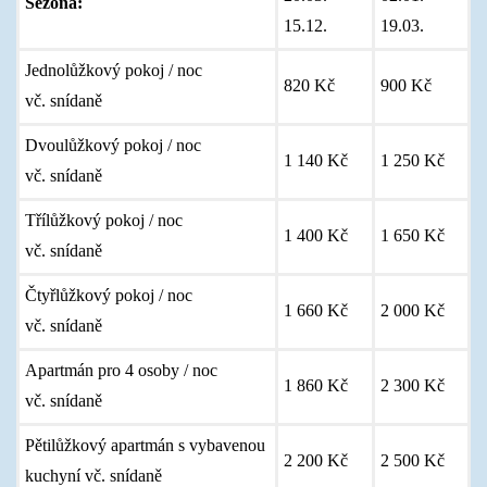
Sezóna:
15.12.
19.03.
Jednolůžkový pokoj / noc
820 Kč
900 Kč
vč. snídaně
Dvoulůžkový pokoj / noc
1 140 Kč
1 250 Kč
vč. snídaně
Třílůžkový pokoj / noc
1 400 Kč
1 650 Kč
vč. snídaně
Čtyřlůžkový pokoj / noc
1 660 Kč
2 000 Kč
vč. snídaně
Apartmán pro 4 osoby / noc
1 860 Kč
2 300 Kč
vč. snídaně
Pětilůžkový apartmán s vybavenou
2 200 Kč
2 500 Kč
kuchyní vč. snídaně