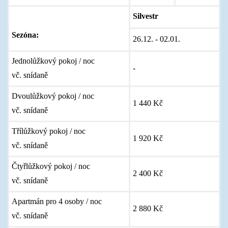
Silvestr
Sezóna:
26.12. - 02.01.
Jednolůžkový pokoj / noc
-
vč. snídaně
Dvoulůžkový pokoj / noc
1 440 Kč
vč. snídaně
Třílůžkový pokoj / noc
1 920 Kč
vč. snídaně
Čtyřlůžkový pokoj / noc
2 400 Kč
vč. snídaně
Apartmán pro 4 osoby / noc
2 880 Kč
vč. snídaně