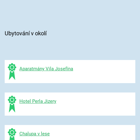
Ubytování v okolí
Aparatmány Vila Josefína
Hotel Perla Jizery
Chalupa v lese