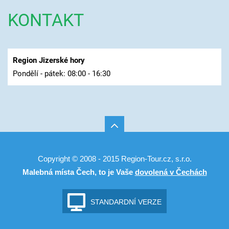
KONTAKT
Region Jizerské hory
Pondělí - pátek: 08:00 - 16:30
Copyright © 2008 - 2015 Region-Tour.cz, s.r.o.
Malebná místa Čech, to je Vaše
dovolená v Čechách
STANDARDNÍ VERZE