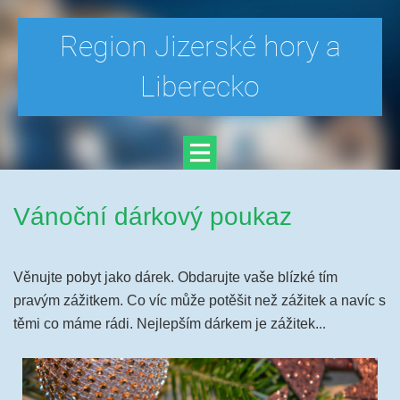
Region Jizerské hory a
Liberecko
Vánoční dárkový poukaz
Věnujte pobyt jako dárek. Obdarujte vaše blízké tím
pravým zážitkem. Co víc může potěšit než zážitek a navíc s
těmi co máme rádi. Nejlepším dárkem je zážitek.
..