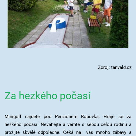
Zdroj: tanvald.cz
Za hezkého počasí
Minigolf najdete pod Penzionem Bobovka. Hraje se za
hezkého počasí. Neváhejte a vemte s sebou celou rodinu a
prožijte skvělé odpoledne. Čeká na vás mnoho zábavy a