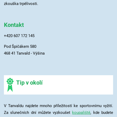
zkouška trpělivosti.
Kontakt
+420 607 172 145
Pod Špičákem 580
468 41 Tanvald - Výšina
Tip v okolí
V Tanvaldu najdete mnoho příležitostí ke sportovnímu vyžití.
Za slunečních dní můžete vyzkoušet
koupaliště
, kde budete