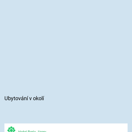
Ubytování v okolí
Hotel Perla Jizery