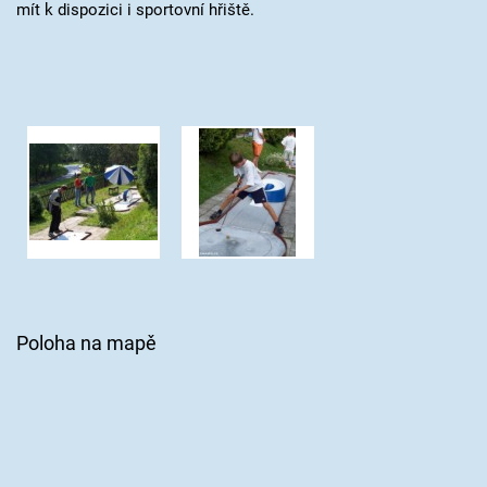
mít k dispozici i sportovní hřiště.
Poloha na mapě