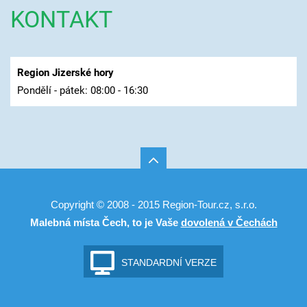
KONTAKT
Region Jizerské hory
Pondělí - pátek: 08:00 - 16:30
Copyright © 2008 - 2015 Region-Tour.cz, s.r.o.
Malebná místa Čech, to je Vaše
dovolená v Čechách
STANDARDNÍ VERZE