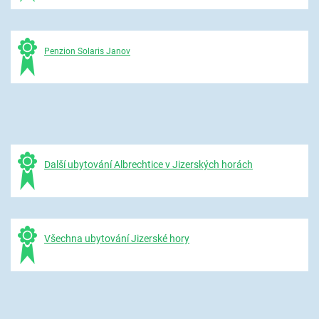
Penzion Solaris Janov
Další ubytování Albrechtice v Jizerských horách
Všechna ubytování Jizerské hory