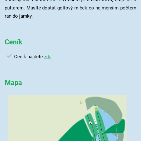
putterem. Musíte dostat golfový míček co nejmenším počtem
ran do jamky.
Ceník
Ceník najdete
zde
.
Mapa