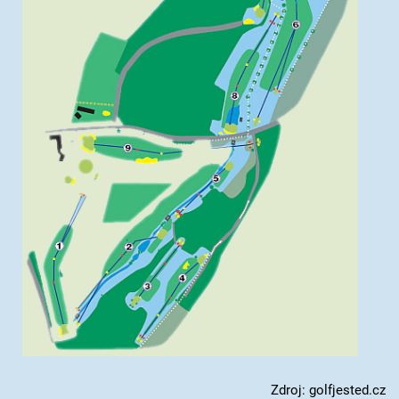
Zdroj: golfjested.cz