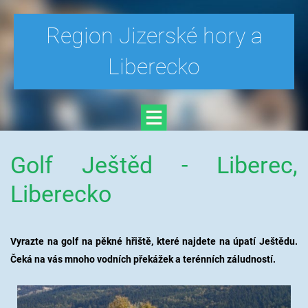
Region Jizerské hory a
Liberecko
Golf Ještěd - Liberec,
Liberecko
Vyrazte na golf na pěkné hřiště, které najdete na úpatí Ještědu.
Čeká na vás mnoho vodních překážek a terénních záludností.