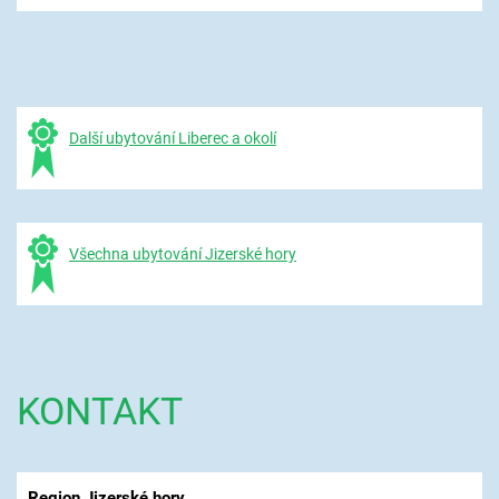
Další ubytování Liberec a okolí
Všechna ubytování Jizerské hory
KONTAKT
Region Jizerské hory