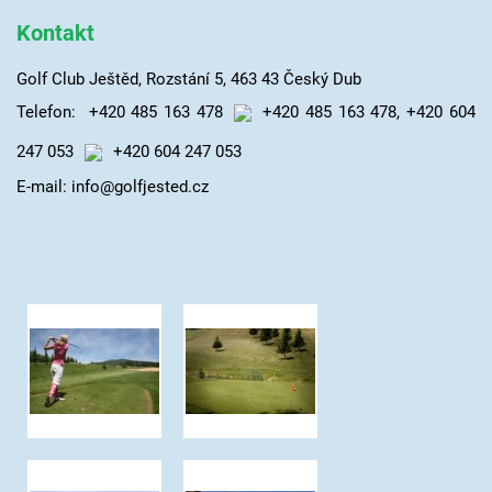
Kontakt
Golf Club Ještěd, Rozstání 5, 463 43 Český Dub
Telefon:
+420 485 163 478
+420 485 163 478
,
+420 604
247 053
+420 604 247 053
E-mail: info@golfjested.cz