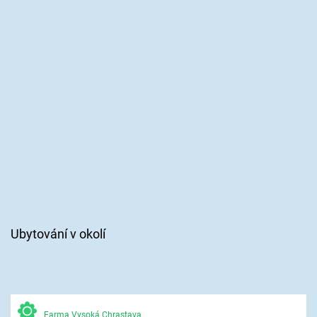
Ubytování v okolí
Farma Vysoká Chrastava