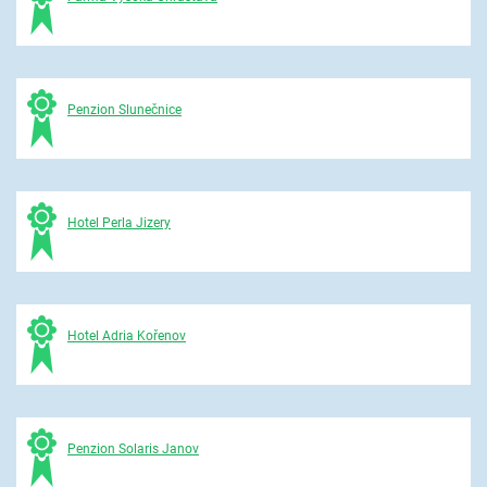
Penzion Slunečnice
Hotel Perla Jizery
Hotel Adria Kořenov
Penzion Solaris Janov