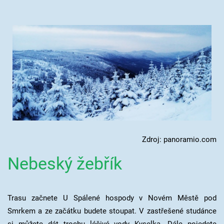
Zdroj: panoramio.com
Nebeský žebřík
Trasu začnete U Spálené hospody v Novém Městě pod
Smrkem a ze začátku budete stoupat. V zastřešené studánce