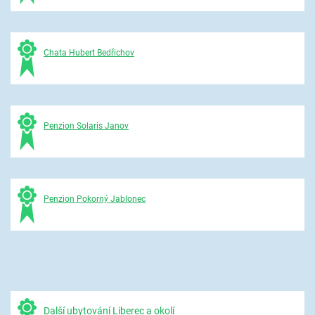
Chata Hubert Bedřichov
Penzion Solaris Janov
Penzion Pokorný Jablonec
Další ubytování Liberec a okolí