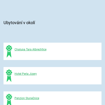
Ubytování v okolí
Chalupa Tara Albrechtice
Hotel Perla Jizery
Penzion Slunečnice