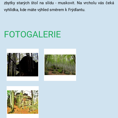
zbytky starých štol na slídu - muskovit. Na vrcholu vás čeká
vyhlídka, kde máte výhled směrem k Frýdlantu.
FOTOGALERIE