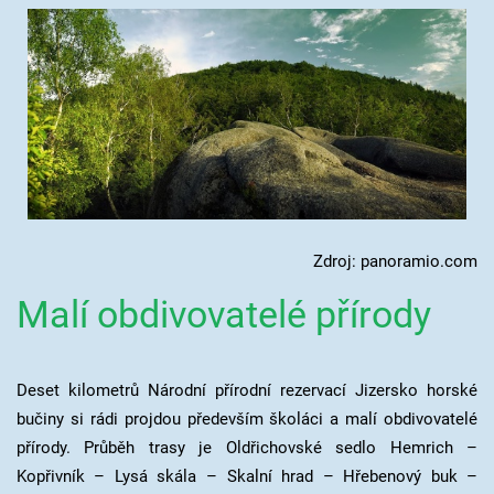
Zdroj: panoramio.com
Malí obdivovatelé přírody
Deset kilometrů Národní přírodní rezervací Jizersko horské
bučiny si rádi projdou především školáci a malí obdivovatelé
přírody. Průběh trasy je Oldřichovské sedlo Hemrich –
Kopřivník – Lysá skála – Skalní hrad – Hřebenový buk –