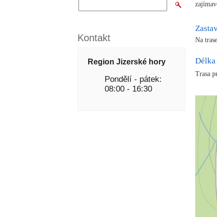
zajímav
Zasta
Kontakt
Na tras
Délka 
Region Jizerské hory
Trasa p
Pondělí - pátek:
08:00 - 16:30