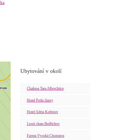
vka
.
Ubytování v okolí
Chalupa Tara Albrechtice
Hotel Perla Jizery
Hotel Adria Kořenov
Lesní chata Bedřichov
Farma Vysoká Chrastava