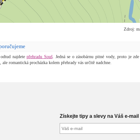
Zdroj: m
poručujeme
 odtud najdete
přehradu Souš
. Jedná se o zásobárnu pitné vody, proto je zde
, ale romantická procházka kolem přehrady vás určitě nadchne.
Získejte tipy a slevy na Váš e-mail