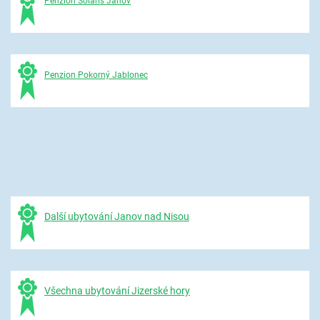
Penzion Solaris Janov
Penzion Pokorný Jablonec
Další ubytování Janov nad Nisou
Všechna ubytování Jizerské hory