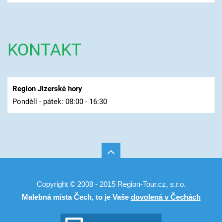
KONTAKT
Region Jizerské hory
Pondělí - pátek: 08:00 - 16:30
Copyright © 2008 - 2015 Region-Tour.cz, s.r.o.
Malebná místa Čech, to je Vaše
dovolená v Čechách