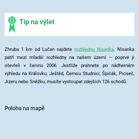
Tip na výlet
Zhruba 1 km od Lučan najdete
rozhlednu Nisanka
. Nisanka
patří mezi mladší rozhledny na našem území – poprvé ji
otevřeli v červnu 2006. Jestliže prahnete po nádherném
výhledu na Královku, Ještěd, Černou Studnici, Špičák, Proseč,
Jizeru nebo Sněžku, musíte vystoupat zdejších 126 schodů.
Poloha na mapě