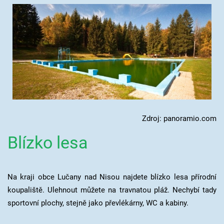
Zdroj: panoramio.com
Blízko lesa
Na kraji obce Lučany nad Nisou najdete blízko lesa přírodní
koupaliště. Ulehnout můžete na travnatou pláž. Nechybí tady
sportovní plochy, stejně jako převlékárny, WC a kabiny.