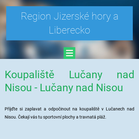
Region Jizerské hory a
Liberecko
Koupaliště Lučany nad
Nisou - Lučany nad Nisou
Příjďte si zaplavat a odpočinout na koupaliště v Lučanech nad
Nisou. Čekají vás tu sportovní plochy a travnatá pláž.