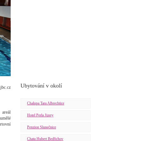
Ubytování v okolí
jbc.cz
Chalupa Tara Albrechtice
 areál
Hotel Perla Jizery
 umělé
rtovní
Penzion Slunečnice
Chata Hubert Bedřichov