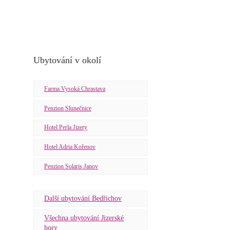
Ubytování v okolí
Farma Vysoká Chrastava
Penzion Slunečnice
Hotel Perla Jizery
Hotel Adria Kořenov
Penzion Solaris Janov
Další ubytování Bedřichov
Všechna ubytování Jizerské
hory