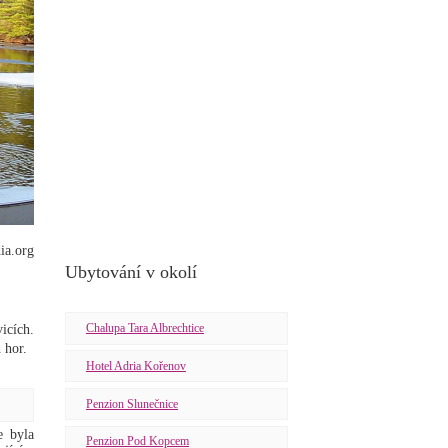
ia.org
Ubytování v okolí
Chalupa Tara Albrechtice
icích.
 hor.
Hotel Adria Kořenov
Penzion Slunečnice
e byla
Penzion Pod Kopcem