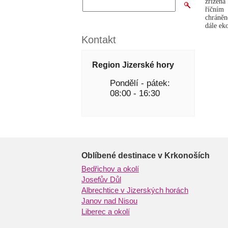
zřízena
říčním
chráněn
dále ek
Kontakt
Region Jizerské hory
Pondělí - pátek:
08:00 - 16:30
Oblíbené destinace v Krkonoších
Bedřichov a okolí
Josefův Důl
Albrechtice v Jizerských horách
Janov nad Nisou
Liberec a okolí